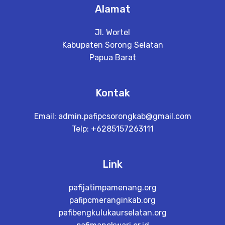
Alamat
Jl. Wortel
Kabupaten Sorong Selatan
Papua Barat
Kontak
Email:
admin.pafipcsorongkab@gmail.com
Telp: +6285157263111
Link
pafijatimpamenang.org
pafipcmeranginkab.org
pafibengkulukaurselatan.org