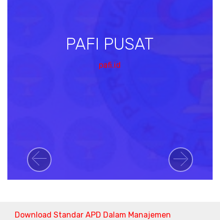
PAFI PUSAT
pafi.id
Previous
Next
Download Standar APD Dalam Manajemen